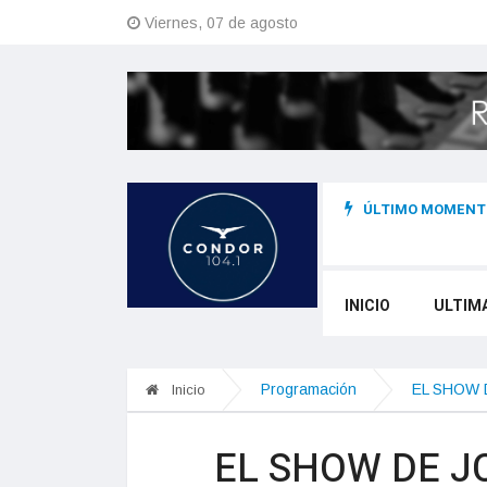
Viernes, 07 de agosto
ÚLTIMO MOMENTO
dina acciones con instituciones para reducir el impacto de posibles
INICIO
ULTIM
Programación
EL SHOW 
Inicio
EL SHOW DE J