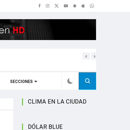
‹
›
Estrellas de Talleres inau
SECCIONES
CLIMA EN LA CIUDAD
DÓLAR BLUE