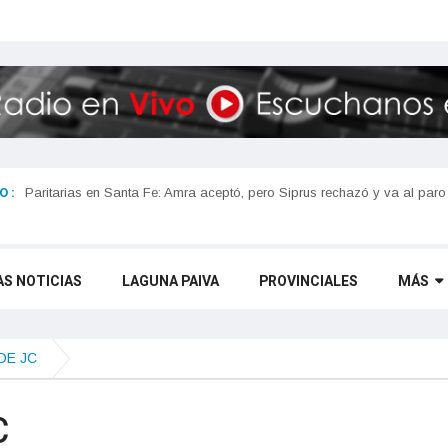
 :
Paritarias en Santa Fe: Amra aceptó, pero Siprus rechazó y va al paro
AS NOTICIAS
LAGUNA PAIVA
PROVINCIALES
MÁS
DE JC
C