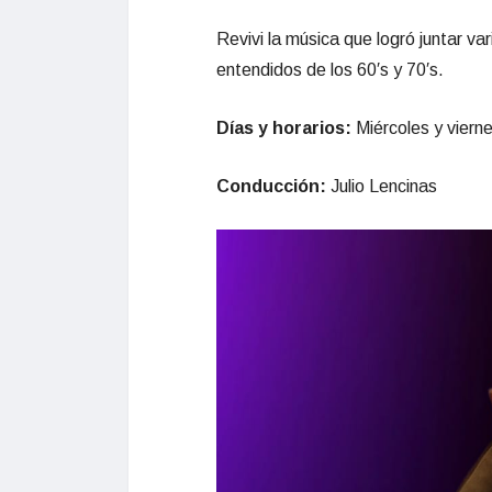
Revivi la música que logró juntar va
entendidos de los 60′s y 70′s.
Días y horarios:
Miércoles y viern
Conducción:
Julio Lencinas